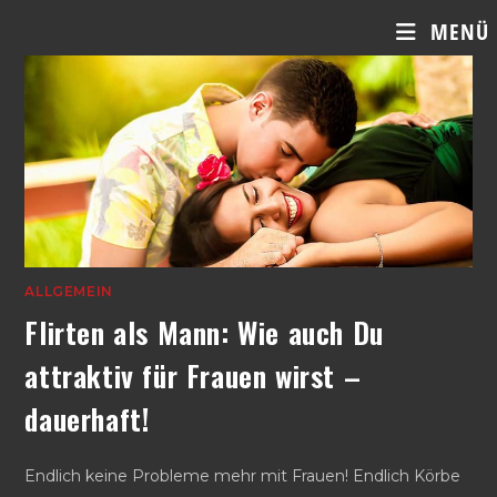
Zum
MENÜ
Inhalt
springen
ALLGEMEIN
Flirten als Mann: Wie auch Du
attraktiv für Frauen wirst –
dauerhaft!
Endlich keine Probleme mehr mit Frauen! Endlich Körbe